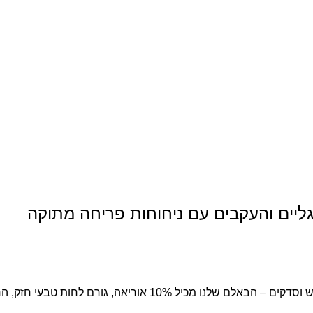
יים והעקבים עם ניחוחות פריחה מתוקה
עי חזק, החודר עמוק לתוך העור ומעניק לחות אינטנסיבית.