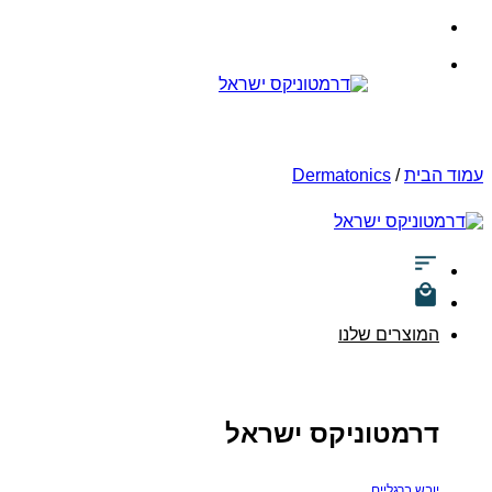
Skip
to
content
עמוד הבית
/
Dermatonics
המוצרים שלנו
דרמטוניקס ישראל
יובש ברגליים