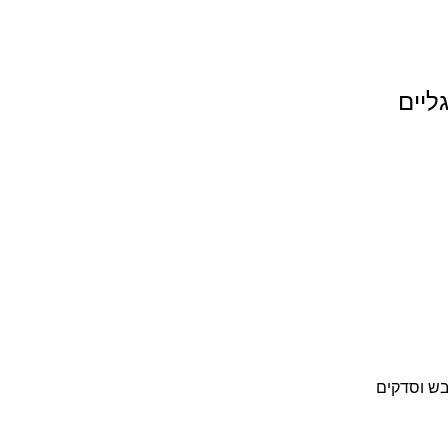
ליים
בש וסדקים