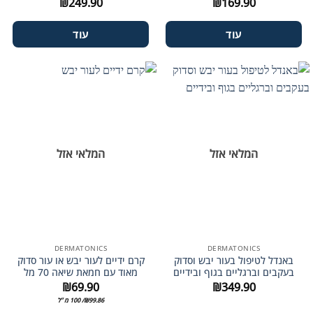
₪
249.90
₪
169.90
עוד
עוד
המלאי אזל
המלאי אזל
DERMATONICS
DERMATONICS
ל לטיפול בעור יבש וסדוק
קרם ידיים לעור יבש או עור סדוק
ים וברגליים בגוף ובידיים
מאוד עם חמאת שיאה 70 מל
₪
69.90
₪
349.90
99.86
₪
/ 100 מ״ל