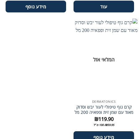
עוד
מידע נוסף
המלאי אזל
DERMATONICS
וף טיפולי לעור יבש וסדוק
 שמן זית ופפאיה 200 מל
₪
119.90
59.95
₪
/ 100 מ״ל
מידע נוסף